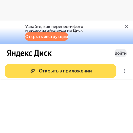
Узнайте, как перенести фото
и видео из айклауда на Диск
Открыть инструкцию
Войти
Открыть в приложении