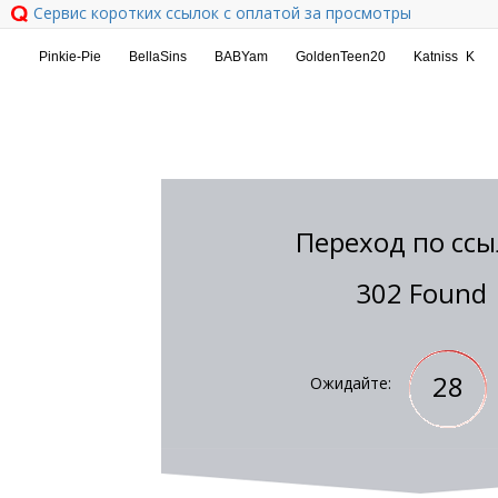
Сервис коротких ссылок с оплатой за просмотры
Переход по ссы
302 Found
28
Ожидайте: