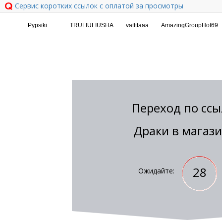
Сервис коротких ссылок с оплатой за просмотры
Переход по ссы
Драки в магаз
28
Ожидайте: